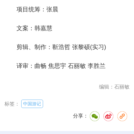
项目统筹：张晨
文案：韩嘉慧
剪辑、制作：靳浩哲 张黎硕(实习)
译审：曲畅 焦思宇 石丽敏 李胜兰
编辑：石丽敏
中国游记
标签：
分享：