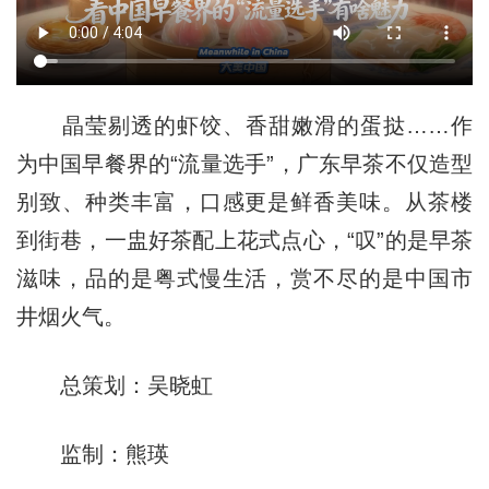
晶莹剔透的虾饺、香甜嫩滑的蛋挞……作
为中国早餐界的“流量选手”，广东早茶不仅造型
别致、种类丰富，口感更是鲜香美味。从茶楼
到街巷，一盅好茶配上花式点心，“叹”的是早茶
滋味，品的是粤式慢生活，赏不尽的是中国市
井烟火气。
总策划：吴晓虹
监制：熊瑛