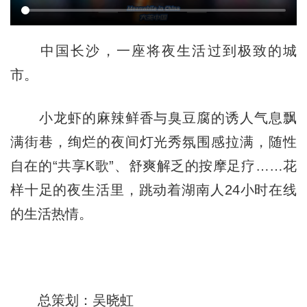
中国长沙，一座将夜生活过到极致的城
市。
小龙虾的麻辣鲜香与臭豆腐的诱人气息飘
满街巷，绚烂的夜间灯光秀氛围感拉满，随性
自在的“共享K歌”、舒爽解乏的按摩足疗……花
样十足的夜生活里，跳动着湖南人24小时在线
的生活热情。
总策划：吴晓虹