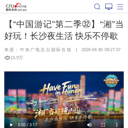
【“中国游记”第二季㉜】“湘”当
好玩！长沙夜生活 快乐不停歇
来源：中央广电总台国际在线
|
2026-04-30 09:27:37
15.9万