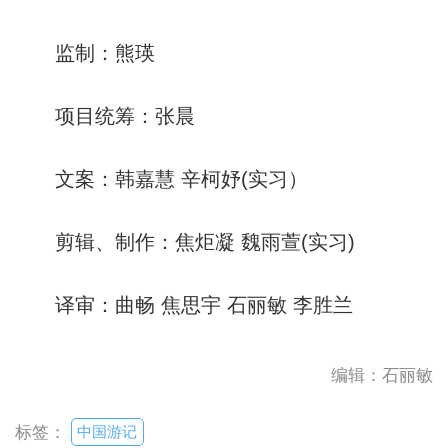
监制：熊瑛
项目统筹：张晨
文案：韩嘉慧 辛柯妤(实习）
剪辑、制作：焦炬凝 魏雨萱(实习)
译审：曲畅 焦思宇 石丽敏 李胜兰
编辑：石丽敏
中国游记
标签：