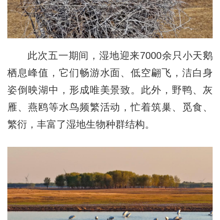
此次五一期间，湿地迎来7000余只小天鹅
栖息峰值，它们畅游水面、低空翩飞，洁白身
姿倒映湖中，形成唯美景致。此外，野鸭、灰
雁、燕鸥等水鸟频繁活动，忙着筑巢、觅食、
繁衍，丰富了湿地生物种群结构。