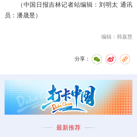
（中国日报吉林记者站编辑：刘明太 通讯
员：潘晟昱）
编辑：韩嘉慧
分享：
最新推荐