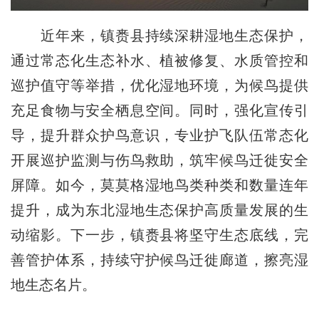
近年来，镇赉县持续深耕湿地生态保护，
通过常态化生态补水、植被修复、水质管控和
巡护值守等举措，优化湿地环境，为候鸟提供
充足食物与安全栖息空间。同时，强化宣传引
导，提升群众护鸟意识，专业护飞队伍常态化
开展巡护监测与伤鸟救助，筑牢候鸟迁徙安全
屏障。如今，莫莫格湿地鸟类种类和数量连年
提升，成为东北湿地生态保护高质量发展的生
动缩影。下一步，镇赉县将坚守生态底线，完
善管护体系，持续守护候鸟迁徙廊道，擦亮湿
地生态名片。