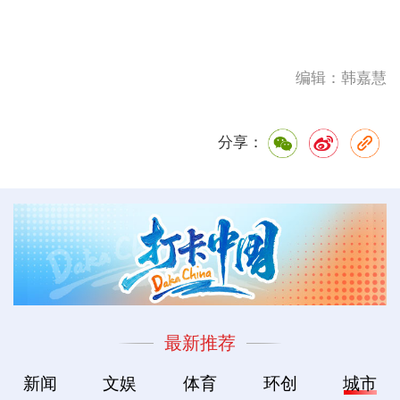
编辑：韩嘉慧
分享：
最新推荐
新闻
文娱
体育
环创
城市