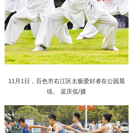
11月1日，百色市右江区太极爱好者在公园晨
练。 蓝庆侃/摄