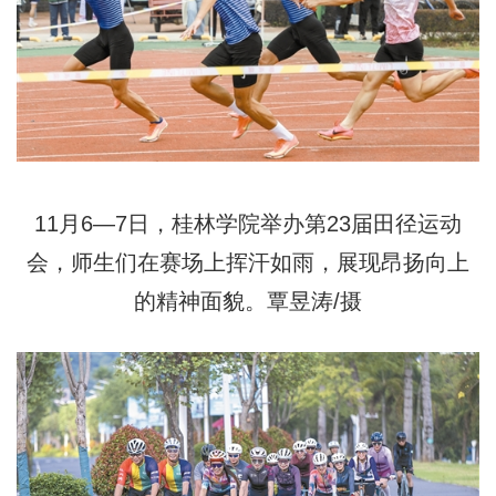
11月6—7日，桂林学院举办第23届田径运动
会，师生们在赛场上挥汗如雨，展现昂扬向上
的精神面貌。覃昱涛/摄