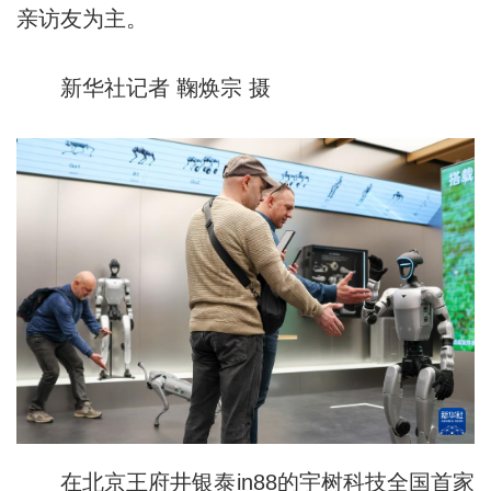
亲访友为主。
新华社记者 鞠焕宗 摄
在北京王府井银泰in88的宇树科技全国首家