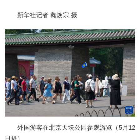
新华社记者 鞠焕宗 摄
外国游客在北京天坛公园参观游览（5月12
日摄）。