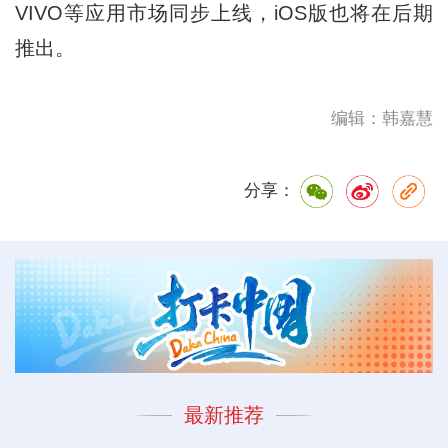
VIVO等应用市场同步上线，iOS版也将在后期
推出。
编辑：韩嘉慧
分享：
最新推荐