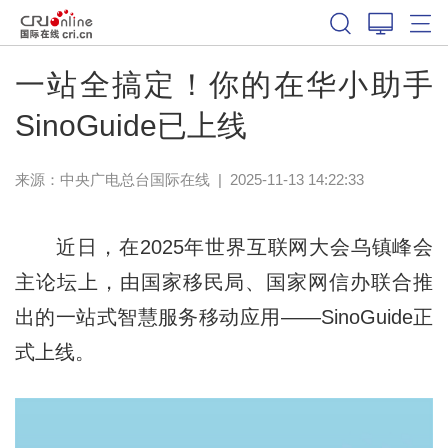
一站全搞定！你的在华小助手
SinoGuide已上线
来源：中央广电总台国际在线
|
2025-11-13 14:22:33
近日，在2025年世界互联网大会乌镇峰会
主论坛上，由国家移民局、国家网信办联合推
出的一站式智慧服务移动应用——SinoGuide正
式上线。