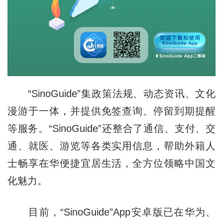
“SinoGuide”集政策法规、动态资讯、文化
漫游于一体，并提供免签查询、停留到期提醒
等服务。“SinoGuide”还整合了通信、支付、交
通、就医、游览等各类实用信息，帮助外籍人
士畅享在华便捷宜居生活，全方位领略中国文
化魅力。
目前，“SinoGuide”App安卓版已在华为、